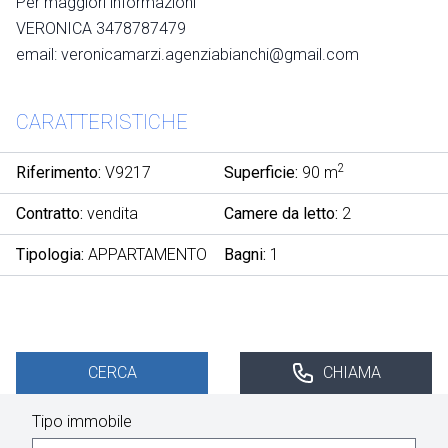
Per maggiori informazioni
VERONICA 3478787479
email: veronicamarzi.agenziabianchi@gmail.com
CARATTERISTICHE
2
Riferimento:
V9217
Superficie:
90 m
Contratto:
vendita
Camere da letto:
2
Tipologia:
APPARTAMENTO
Bagni:
1
CERCA
CHIAMA
Tipo immobile