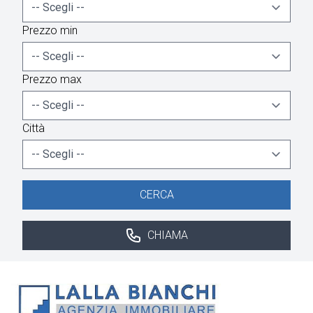
Prezzo min
Prezzo max
Città
CERCA
CHIAMA