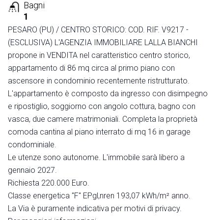
Bagni
1
PESARO (PU) / CENTRO STORICO: COD. RIF. V9217 -
(ESCLUSIVA) L'AGENZIA IMMOBILIARE LALLA BIANCHI
propone in VENDITA nel caratteristico centro storico,
appartamento di 86 mq circa al primo piano con
ascensore in condominio recentemente ristrutturato.
L'appartamento è composto da ingresso con disimpegno
e ripostiglio, soggiorno con angolo cottura, bagno con
vasca, due camere matrimoniali. Completa la proprietà
comoda cantina al piano interrato di mq 16 in garage
condominiale.
Le utenze sono autonome. L'immobile sarà libero a
gennaio 2027.
Richiesta 220.000 Euro.
Classe energetica "F" EPgl,nren 193,07 kWh/m² anno.
La Via è puramente indicativa per motivi di privacy.