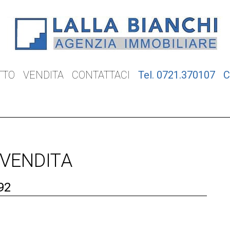
TTO
VENDITA
CONTATTACI
Tel. 0721.370107
C
 VENDITA
92