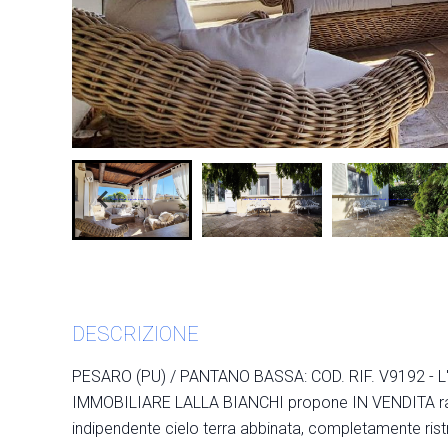
DESCRIZIONE
PESARO (PU) / PANTANO BASSA: COD. RIF. V9192 - 
IMMOBILIARE LALLA BIANCHI propone IN VENDITA ra
indipendente cielo terra abbinata, completamente rist