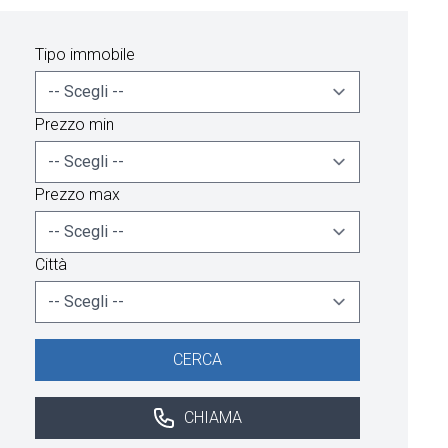
Tipo immobile
Prezzo min
Prezzo max
Città
CERCA
CHIAMA